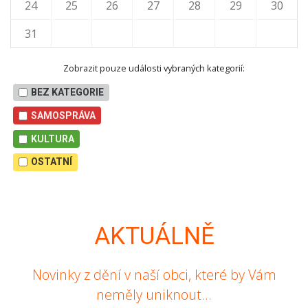
24
25
26
27
28
29
30
31
Zobrazit pouze události vybraných kategorií:
BEZ KATEGORIE
SAMOSPRÁVA
KULTURA
OSTATNÍ
AKTUÁLNĚ
Novinky z dění v naší obci, které by Vám
neměly uniknout...