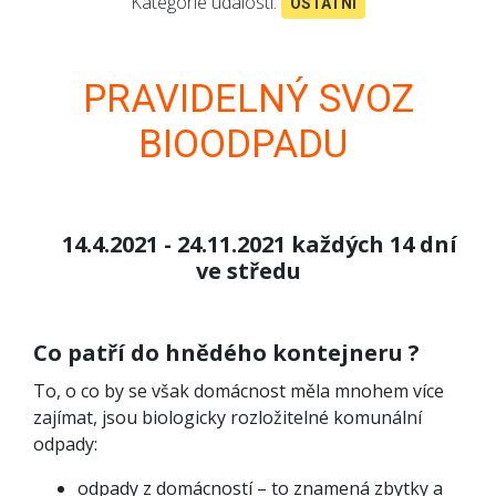
Kategorie události:
OSTATNÍ
PRAVIDELNÝ SVOZ
BIOODPADU
14.4.2021 - 24.11.2021 každých 14 dní
ve středu
Co patří do hnědého kontejneru ?
To, o co by se však domácnost měla mnohem více
zajímat, jsou biologicky rozložitelné komunální
odpady:
odpady z domácností – to znamená zbytky a