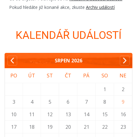
Pokud hledáte již konané akce, zkuste
Archiv událostí
KALENDÁŘ UDÁLOSTÍ
SRPEN
2026
PO
ÚT
ST
ČT
PÁ
SO
NE
1
2
3
4
5
6
7
8
9
10
11
12
13
14
15
16
17
18
19
20
21
22
23