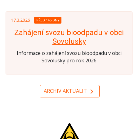
17.3.2026
PŘED 145 DNY
Zahájení svozu bioodpadu v obci
Sovolusky
Informace o zahájení svozu bioodpadu v obci
Sovolusky pro rok 2026
ARCHIV AKTUALIT