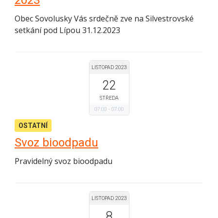
Obec Sovolusky Vás srdečně zve na Silvestrovské
setkání pod Lípou 31.12.2023
LISTOPAD 2023
22
STŘEDA
07:00
07:00
OSTATNÍ
Svoz bioodpadu
Pravidelný svoz bioodpadu
LISTOPAD 2023
8