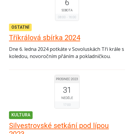
6
SOBOTA
08:00
16:00
OSTATNÍ
Tříkrálová sbírka 2024
Dne 6. ledna 2024 potkáte v Sovoluskách Tři krále s
koledou, novoročním přáním a pokladničkou.
PROSINEC 2023
31
NEDĚLE
17:00
KULTURA
Silvestrovské setkání pod lípou
2023