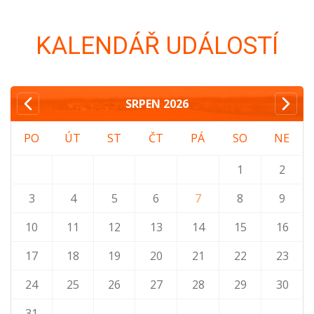
KALENDÁŘ UDÁLOSTÍ
SRPEN
2026
PO
ÚT
ST
ČT
PÁ
SO
NE
1
2
3
4
5
6
7
8
9
10
11
12
13
14
15
16
17
18
19
20
21
22
23
24
25
26
27
28
29
30
31