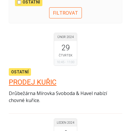
OSTATNÍ
ÚNOR 2024
29
ČTVRTEK
10:45
11:00
OSTATNÍ
PRODEJ KUŘIC
Drůbežárna Mírovka Svoboda & Havel nabízí
chovné kuřice.
LEDEN 2024