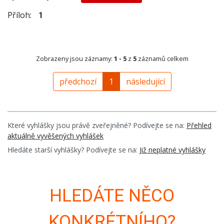
Příloh:
1
Zobrazeny jsou záznamy:
1 - 5
z
5
záznamů celkem
předchozí
1
následující
Které vyhlášky jsou právě zveřejněné? Podívejte se na:
Přehled
aktuálně vyvěšených vyhlášek
Hledáte starší vyhlášky? Podívejte se na:
Již neplatné vyhlášky
HLEDÁTE NĚCO
KONKRÉTNÍHO?