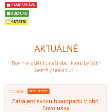
SAMOSPRÁVA
KULTURA
OSTATNÍ
AKTUÁLNĚ
Novinky z dění v naší obci, které by Vám
neměly uniknout...
17.3.2026
PŘED 143 DNY
Zahájení svozu bioodpadu v obci
Sovolusky