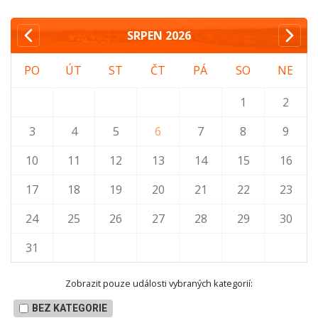
SRPEN
2026
PO
ÚT
ST
ČT
PÁ
SO
NE
1
2
3
4
5
6
7
8
9
10
11
12
13
14
15
16
17
18
19
20
21
22
23
24
25
26
27
28
29
30
31
Zobrazit pouze události vybraných kategorií:
BEZ KATEGORIE