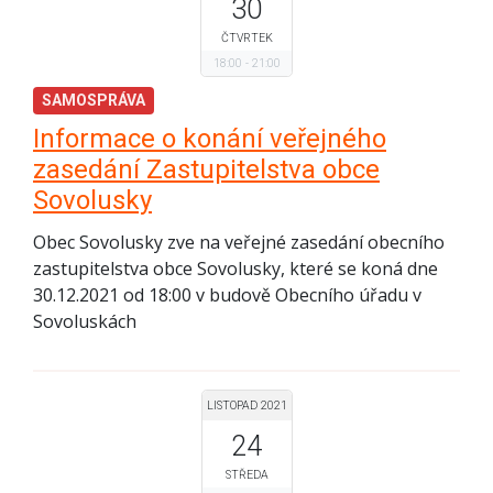
30
ČTVRTEK
18:00
21:00
SAMOSPRÁVA
Informace o konání veřejného
zasedání Zastupitelstva obce
Sovolusky
Obec Sovolusky zve na veřejné zasedání obecního
zastupitelstva obce Sovolusky, které se koná dne
30.12.2021 od 18:00 v budově Obecního úřadu v
Sovoluskách
LISTOPAD 2021
24
STŘEDA