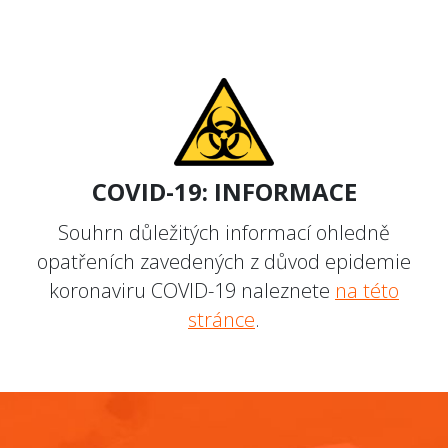
COVID-19: INFORMACE
Souhrn důležitých informací ohledně
opatřeních zavedených z důvod epidemie
koronaviru COVID-19 naleznete
na této
stránce
.