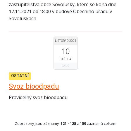
zastupitelstva obce Sovolusky, které se koná dne
17.11.2021 od 18:00 v budově Obecního úřadu v
Sovoluskách
LISTOPAD 2021
10
STŘEDA
23:29
OSTATNÍ
Svoz bioodpadu
Pravidelný svoz bioodpadu
Zobrazeny jsou záznamy:
121 - 125
z
159
záznamů celkem