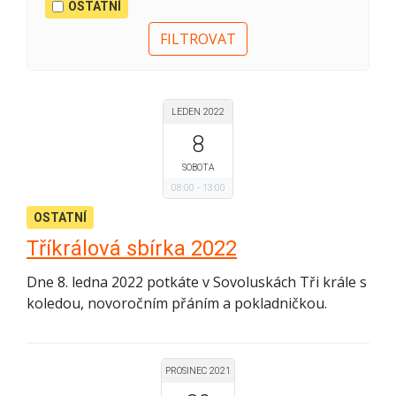
OSTATNÍ
LEDEN 2022
8
SOBOTA
08:00
13:00
OSTATNÍ
Tříkrálová sbírka 2022
Dne 8. ledna 2022 potkáte v Sovoluskách Tři krále s
koledou, novoročním přáním a pokladničkou.
PROSINEC 2021