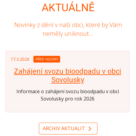
AKTUÁLNĚ
Novinky z dění v naší obci, které by Vám
neměly uniknout...
17.3.2026
PŘED 143 DNY
Zahájení svozu bioodpadu v obci
Sovolusky
Informace o zahájení svozu bioodpadu v obci
Sovolusky pro rok 2026
ARCHIV AKTUALIT