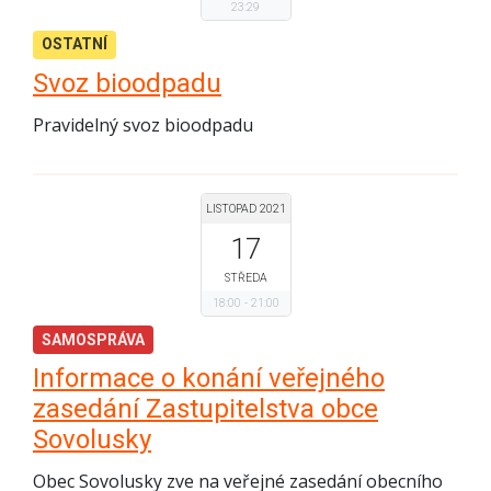
23:29
OSTATNÍ
Svoz bioodpadu
Pravidelný svoz bioodpadu
LISTOPAD 2021
17
STŘEDA
18:00
21:00
SAMOSPRÁVA
Informace o konání veřejného
zasedání Zastupitelstva obce
Sovolusky
Obec Sovolusky zve na veřejné zasedání obecního