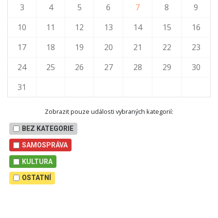
3
4
5
6
7
8
9
10
11
12
13
14
15
16
17
18
19
20
21
22
23
24
25
26
27
28
29
30
31
Zobrazit pouze události vybraných kategorií:
BEZ KATEGORIE
SAMOSPRÁVA
KULTURA
OSTATNÍ