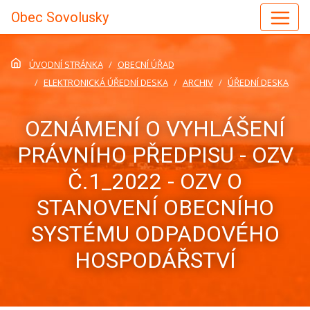
Obec Sovolusky
ÚVODNÍ STRÁNKA
OBECNÍ ÚŘAD
ELEKTRONICKÁ ÚŘEDNÍ DESKA
ARCHIV
ÚŘEDNÍ DESKA
OZNÁMENÍ O VYHLÁŠENÍ
PRÁVNÍHO PŘEDPISU - OZV
Č.1_2022 - OZV O
STANOVENÍ OBECNÍHO
SYSTÉMU ODPADOVÉHO
HOSPODÁŘSTVÍ