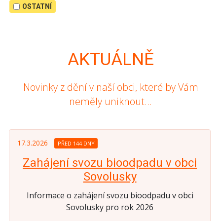
OSTATNÍ
AKTUÁLNĚ
Novinky z dění v naší obci, které by Vám
neměly uniknout...
17.3.2026
PŘED 144 DNY
Zahájení svozu bioodpadu v obci
Sovolusky
Informace o zahájení svozu bioodpadu v obci
Sovolusky pro rok 2026