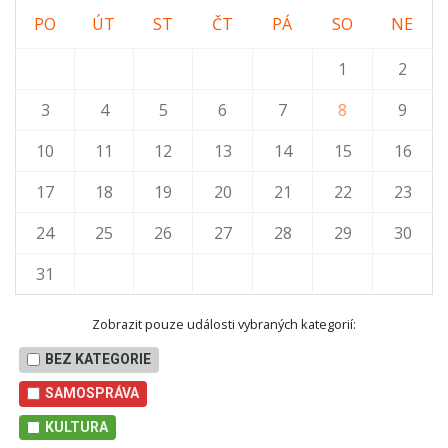
PO
ÚT
ST
ČT
PÁ
SO
NE
1
2
3
4
5
6
7
8
9
10
11
12
13
14
15
16
17
18
19
20
21
22
23
24
25
26
27
28
29
30
31
Zobrazit pouze události vybraných kategorií:
BEZ KATEGORIE
SAMOSPRÁVA
KULTURA