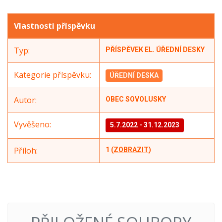
Vlastnosti příspěvku
Typ:
PŘÍSPĚVEK EL. ÚŘEDNÍ DESKY
Kategorie příspěvku:
ÚŘEDNÍ DESKA
Autor:
OBEC SOVOLUSKY
Vyvěšeno:
5.7.2022
-
31.12.2023
Příloh:
1 (
ZOBRAZIT
)